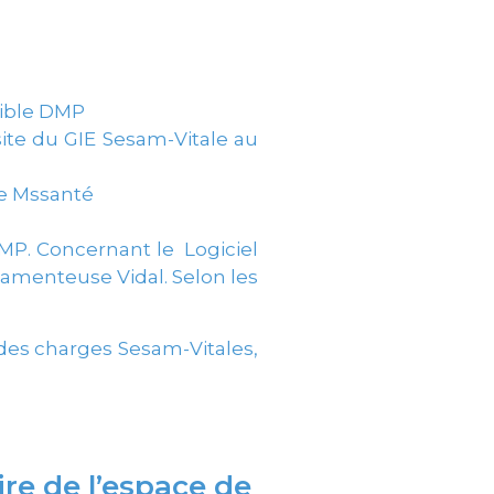
atible DMP
ite du GIE Sesam-Vitale au
ce Mssanté
DMP. Concernant le Logiciel
icamenteuse Vidal. Selon les
 des charges Sesam-Vitales,
re de l’espace de