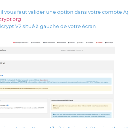
, il vous faut valider une option dans votre compte A
rypt.org
crypt V2 situé à gauche de votre écran