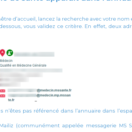
être d’accueil, lancez la recherche avec votre nom 
dessous, vous validez ce critère. En effet, deux a
us n’êtes pas référencé dans l’annuaire dans l’esp
 Mailiz (communément appelée messagerie MS San