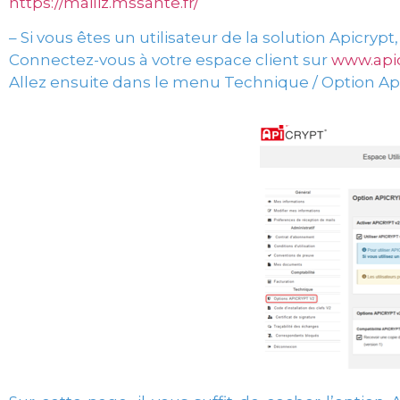
https://mailiz.mssante.fr/
–
Si vous êtes un utilisateur de la solution Apicrypt
Connectez-vous à votre espace client sur
www.apic
Allez ensuite dans le menu Technique / Option Api