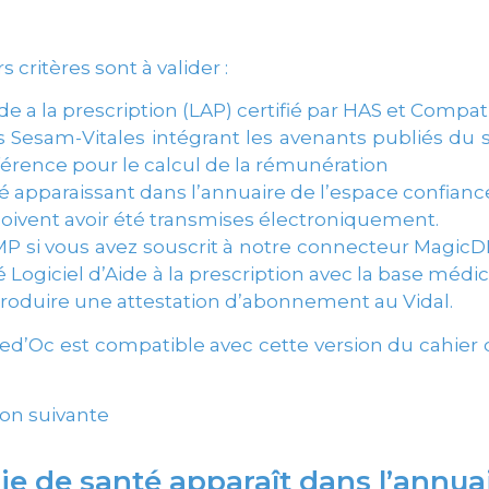
 critères sont à valider :
ide a la prescription (LAP) certifié par HAS et Comp
 Sesam-Vitales intégrant les avenants publiés du s
éférence pour le calcul de la rémunération
 apparaissant dans l’annuaire de l’espace confian
doivent avoir été transmises électroniquement.
DMP si vous avez souscrit à notre connecteur Magic
ié Logiciel d’Aide à la prescription avec la base méd
roduire une attestation d’abonnement au Vidal.
e Med’Oc est compatible avec cette version du cahier
ation suivante
 de santé apparaît dans l’annuai