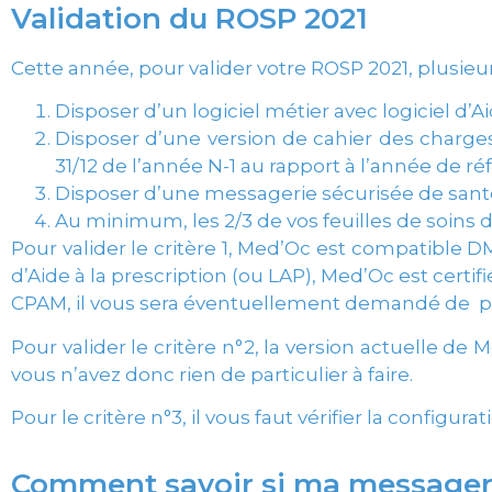
Validation du ROSP 2021
Cette année, pour valider votre ROSP 2021, plusieurs
Disposer d’un logiciel métier avec logiciel d’A
Disposer d’une version de cahier des charges
31/12 de l’année N-1 au rapport à l’année de r
Disposer d’une messagerie sécurisée de santé
Au minimum, les 2/3 de vos feuilles de soins 
Pour valider le critère 1, Med’Oc est compatible 
d’Aide à la prescription (ou LAP), Med’Oc est certif
CPAM, il vous sera éventuellement demandé de
p
Pour valider le critère n°2, la version actuelle d
vous n’avez donc rien de particulier à faire.
Pour le critère n°3, il vous faut vérifier la configur
Comment savoir si ma messagerie