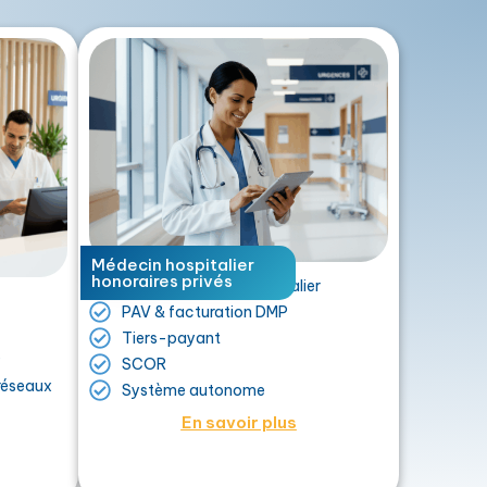
Médecin hospitalier
honoraires privés
Facturation tarif hospitalier
PAV & facturation DMP
Tiers-payant
s
SCOR
réseaux
Système autonome
En savoir plus