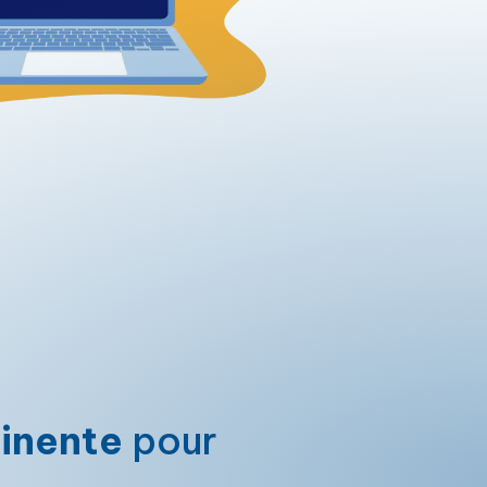
tinente
pour