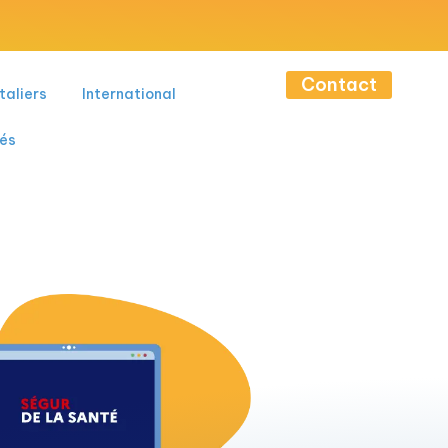
Contact
taliers
International
tés