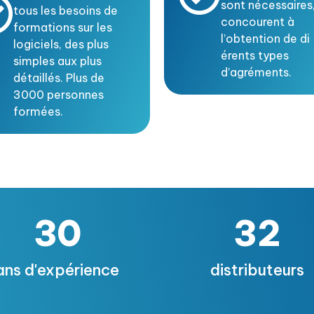
sont nécessaires,
tous les besoins de
concourent à
formations sur les
l’obtention de d
logiciels, des plus
érents types
simples aux plus
d’agréments.
détaillés. Plus de
3000 personnes
formées.
30
32
ans d'expérience
distributeurs