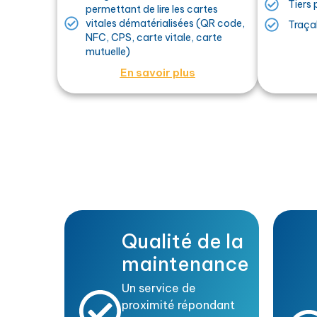
Tiers
permettant de lire les cartes
vitales dématérialisées (QR code,
Traçab
NFC, CPS, carte vitale, carte
mutuelle)
En savoir plus
Qualité de la
maintenance
Un service de
proximité répondant