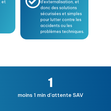
 et
d’externalisation, et
donc des solutions
i
sécurisées et simples
pour lutter contre les
accidents ou les
problèmes techniques.
1
moins 1 min d'attente SAV