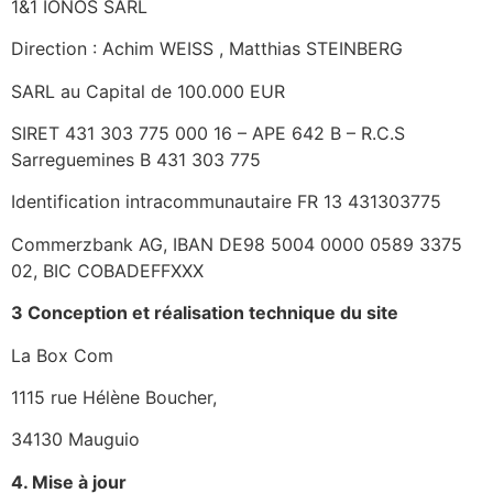
1&1 IONOS SARL
Direction : Achim WEISS , Matthias STEINBERG
SARL au Capital de 100.000 EUR
SIRET 431 303 775 000 16 – APE 642 B – R.C.S
Sarreguemines B 431 303 775
Identification intracommunautaire FR 13 431303775
Commerzbank AG, IBAN DE98 5004 0000 0589 3375
02, BIC COBADEFFXXX
3 Conception et réalisation technique du site
La Box Com
1115 rue Hélène Boucher,
34130 Mauguio
4. Mise à
jour