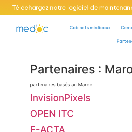
Téléchargez notre logiciel de maintenan
Cabinets médicaux
Centr
Parten
Partenaires :
Mar
partenaires basés au Maroc
InvisionPixels
OPEN ITC
E-ACTA