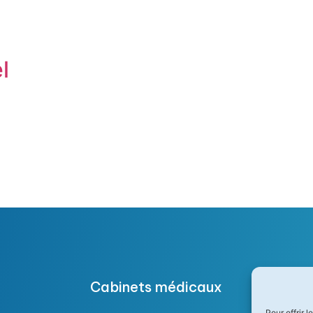
l
Cabinets médicaux
Pour offrir 