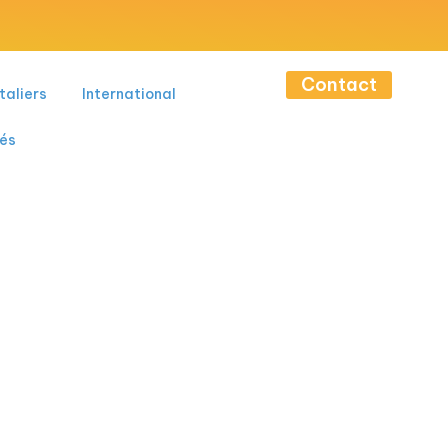
Contact
taliers
International
tés